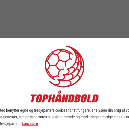
ed benytter egne og tredjeparters cookies for at fungere, analysere din brug af v
og tjenester, hjælpe med vores salgsfremmende og marketingsmæssige indsats og
 tredjeparter.
Læs mere