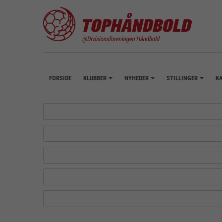
FORSIDE
KLUBBER
NYHEDER
STILLINGER
K
+
+
+