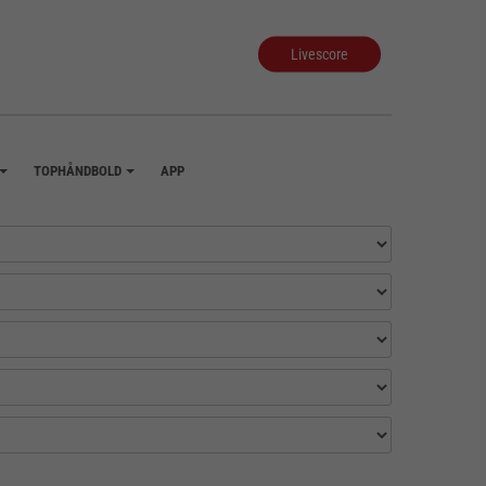
Livescore
TOPHÅNDBOLD
APP
+
+