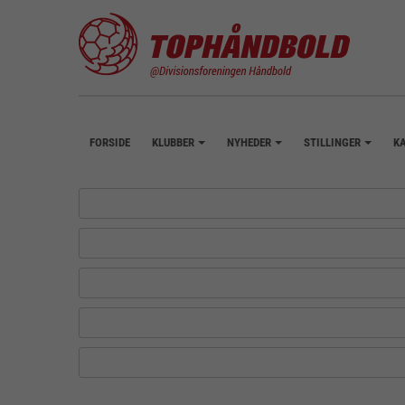
FORSIDE
KLUBBER
NYHEDER
STILLINGER
K
+
+
+