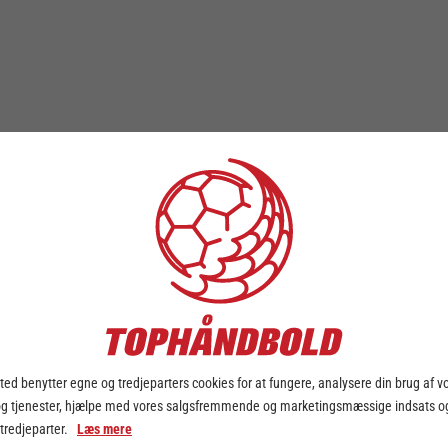
ed benytter egne og tredjeparters cookies for at fungere, analysere din brug af v
og tjenester, hjælpe med vores salgsfremmende og marketingsmæssige indsats og
 tredjeparter.
Læs mere