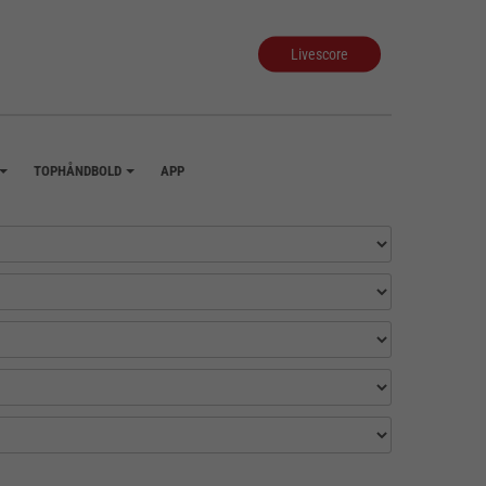
Livescore
TOPHÅNDBOLD
APP
+
+