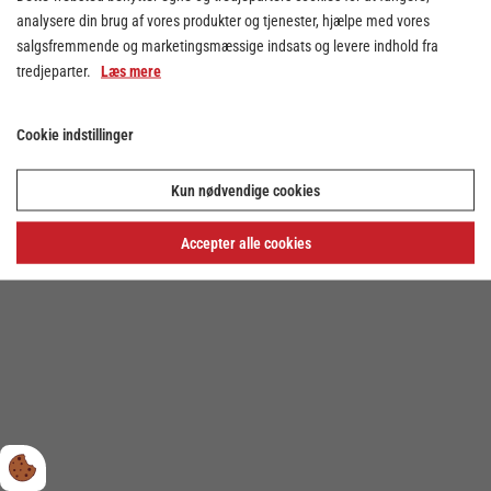
analysere din brug af vores produkter og tjenester, hjælpe med vores
salgsfremmende og marketingsmæssige indsats og levere indhold fra
tredjeparter.
Læs mere
Cookie indstillinger
Cookie indstillinger
Kun nødvendige cookies
Privatlivs- og cookiepolitik
Accepter alle cookies