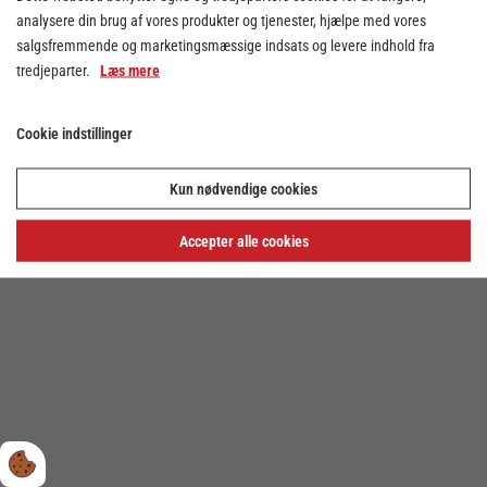
analysere din brug af vores produkter og tjenester, hjælpe med vores
salgsfremmende og marketingsmæssige indsats og levere indhold fra
tredjeparter.
Læs mere
Cookie indstillinger
Cookie indstillinger
Kun nødvendige cookies
Privatlivs- og cookiepolitik
Accepter alle cookies