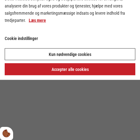
analysere din brug af vores produkter og tjenester, hjælpe med vores
salgsfremmende og marketingsmæssige indsats og levere indhold fra
tredjeparter.
Læs mere
Cookie indstillinger
Cookie indstillinger
Kun nødvendige cookies
Privatlivs- og cookiepolitik
Accepter alle cookies