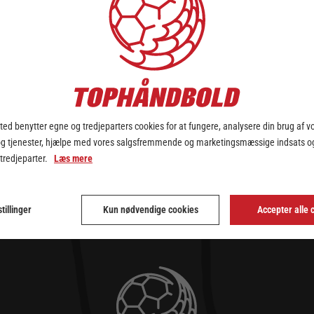
ed benytter egne og tredjeparters cookies for at fungere, analysere din brug af v
og tjenester, hjælpe med vores salgsfremmende og marketingsmæssige indsats og
 tredjeparter.
Læs mere
tillinger
Kun nødvendige cookies
Accepter alle 