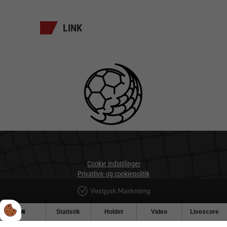
LINK
Cookie indstillinger
Privatlivs- og cookiepolitik
Statistik
Holdet
Video
Livescore