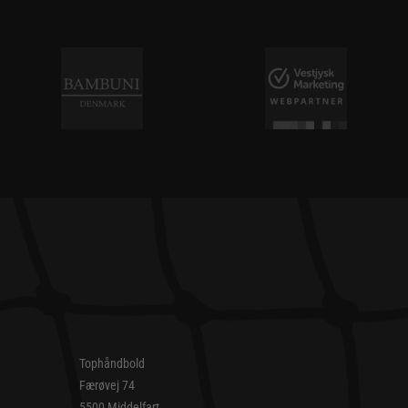
Tophåndbold
Færøvej 74
5500 Middelfart