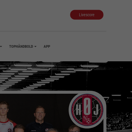
Livescore
TOPHÅNDBOLD
APP
+
+