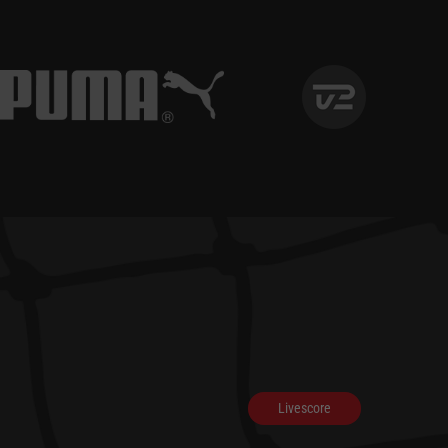
Livescore