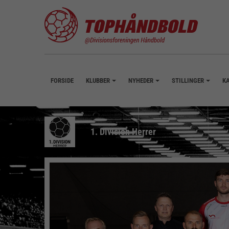
FORSIDE
KLUBBER
NYHEDER
STILLINGER
K
+
+
+
1. Division Herrer