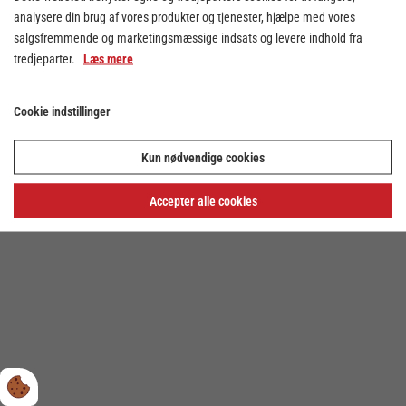
analysere din brug af vores produkter og tjenester, hjælpe med vores
salgsfremmende og marketingsmæssige indsats og levere indhold fra
tredjeparter.
Læs mere
Cookie indstillinger
Cookie indstillinger
Kun nødvendige cookies
Privatlivs- og cookiepolitik
Accepter alle cookies