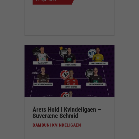
15. apr. 2025
Årets Hold i Kvindeligaen –
Suveræne Schmid
BAMBUNI KVINDELIGAEN