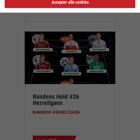
Accepter alle cookies
Nicolaj Jørgensen atter på toppen
Rundens Hold #26
Herreligaen
BAMBUNI HERRELIGAEN