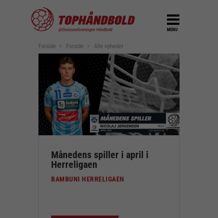
MENU
Forside
Forside
Alle nyheder
Månedens spiller i april i
Herreligaen
BAMBUNI HERRELIGAEN