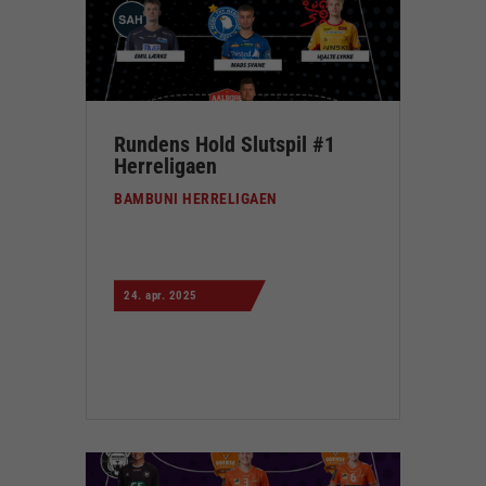
Rundens Hold Slutspil #1
Herreligaen
BAMBUNI HERRELIGAEN
24. apr. 2025