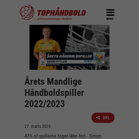
MENU
Årets Mandlige
Håndboldspiller
2022/2023
DEL
27. marts 2023
43% af spillerne tager ikke fejl - Simon