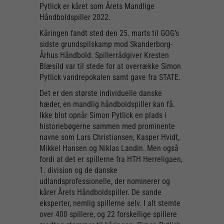
Pytlick er kåret som Årets Mandlige
Håndboldspiller 2022.
Kåringen fandt sted den 25. marts til GOG’s
sidste grundspilskamp mod Skanderborg-
Århus Håndbold. Spillerrådgiver Kresten
Blæsild var til stede for at overrække Simon
Pytlick vandrepokalen samt gave fra STATE.
Det er den største individuelle danske
hæder, en mandlig håndboldspiller kan få.
Ikke blot opnår Simon Pytlick en plads i
historiebøgerne sammen med prominente
navne som Lars Christiansen, Kasper Hvidt,
Mikkel Hansen og Niklas Landin. Men også
fordi at det er spillerne fra HTH Herreligaen,
1. division og de danske
udlandsprofessionelle, der nominerer og
kårer Årets Håndboldspiller. De sande
eksperter, nemlig spillerne selv. I alt stemte
over 400 spillere, og 22 forskellige spillere