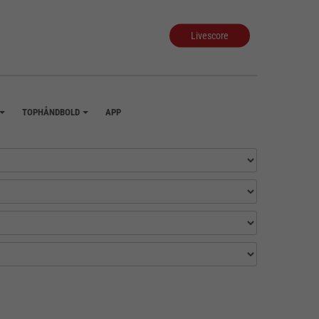
Livescore
TOPHÅNDBOLD
APP
+
+