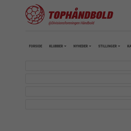
FORSIDE
KLUBBER
NYHEDER
STILLINGER
K
+
+
+