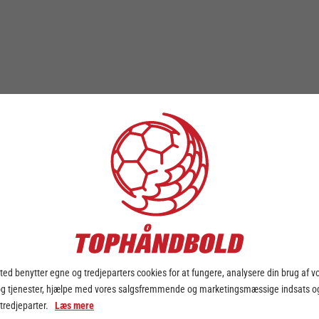
ed benytter egne og tredjeparters cookies for at fungere, analysere din brug af v
og tjenester, hjælpe med vores salgsfremmende og marketingsmæssige indsats og
 tredjeparter.
Læs mere