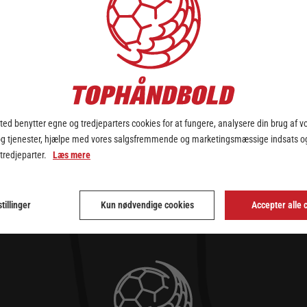
ed benytter egne og tredjeparters cookies for at fungere, analysere din brug af v
og tjenester, hjælpe med vores salgsfremmende og marketingsmæssige indsats og
 tredjeparter.
Læs mere
tillinger
Kun nødvendige cookies
Accepter alle 