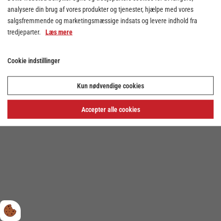
analysere din brug af vores produkter og tjenester, hjælpe med vores
salgsfremmende og marketingsmæssige indsats og levere indhold fra
tredjeparter.
Læs mere
Cookie indstillinger
Cookie indstillinger
Kun nødvendige cookies
Privatlivs- og cookiepolitik
Accepter alle cookies