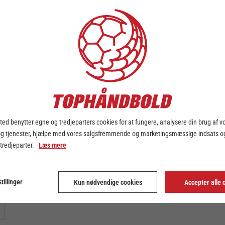
5. dec. 2025
ed benytter egne og tredjeparters cookies for at fungere, analysere din brug af v
og tjenester, hjælpe med vores salgsfremmende og marketingsmæssige indsats og
 tredjeparter.
Læs mere
tillinger
Kun nødvendige cookies
Accepter alle 