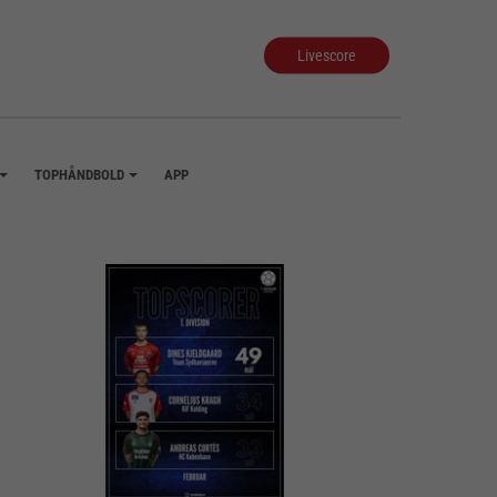
Livescore
TOPHÅNDBOLD
APP
+
+