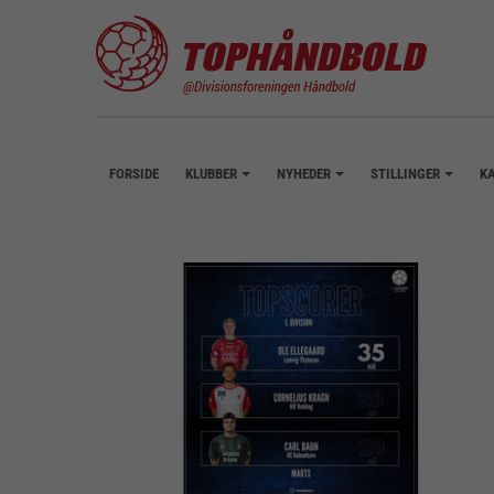
FORSIDE
KLUBBER
NYHEDER
STILLINGER
K
+
+
+