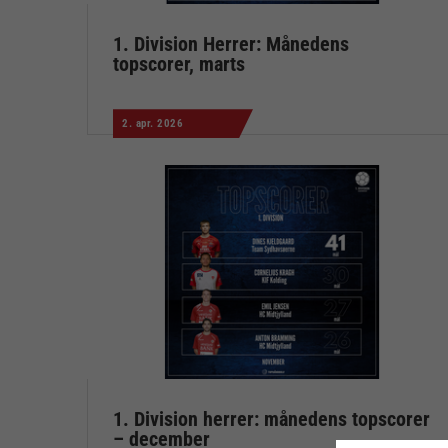
1. Division Herrer: Månedens
topscorer, marts
2. apr. 2026
1. Division herrer: månedens topscorer
– december