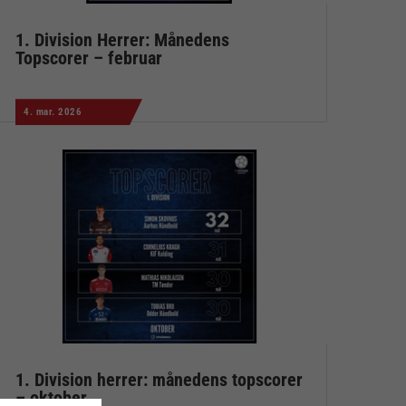
1. Division Herrer: Månedens
Topscorer – februar
4. mar. 2026
1. Division herrer: månedens topscorer
– oktober