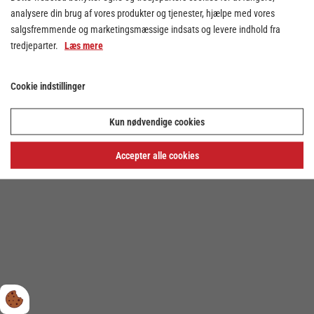
analysere din brug af vores produkter og tjenester, hjælpe med vores
salgsfremmende og marketingsmæssige indsats og levere indhold fra
tredjeparter.
Læs mere
Cookie indstillinger
Cookie indstillinger
Kun nødvendige cookies
Privatlivs- og cookiepolitik
Accepter alle cookies