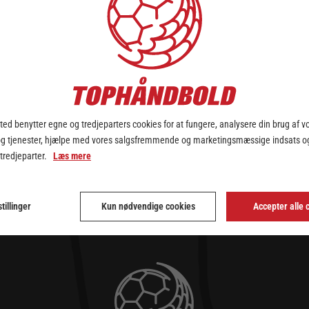
ed benytter egne og tredjeparters cookies for at fungere, analysere din brug af v
og tjenester, hjælpe med vores salgsfremmende og marketingsmæssige indsats og
 tredjeparter.
Læs mere
tillinger
Kun nødvendige cookies
Accepter alle 