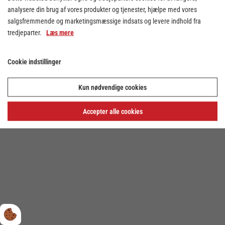
analysere din brug af vores produkter og tjenester, hjælpe med vores
salgsfremmende og marketingsmæssige indsats og levere indhold fra
tredjeparter.
Læs mere
Cookie indstillinger
Cookie indstillinger
Kun nødvendige cookies
Privatlivs- og cookiepolitik
Accepter alle cookies