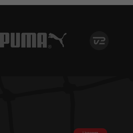
Livescore