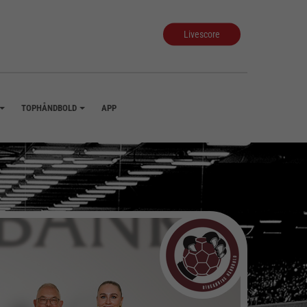
Livescore
TOPHÅNDBOLD
APP
+
+