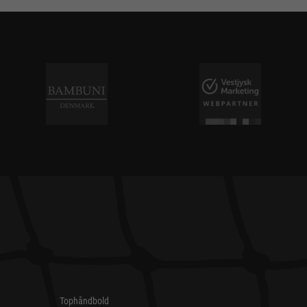
Tophåndbold