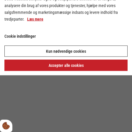
analysere din brug af vores produkter og tjenester, hjælpe med vores
salgsfremmende og marketingsmæssige indsats og levere indhold fra
tredjeparter.
Læs mere
Cookie indstillinger
Cookie indstillinger
Kun nødvendige cookies
Privatlivs- og cookiepolitik
Accepter alle cookies